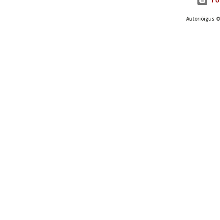
Autoriõigus ©