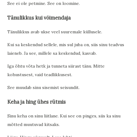
See ei ole petmine. See on loomine.
Tänulikkus kui võimendaja
Tänulikkus avab ukse veel suuremale küllusele.
Kui sa keskendud sellele, mis sul juba on, siis sinu teadvus
laieneb. Ja see, millele sa keskendud, kasvab.
Iga õhtu võta hetk ja tunneta siirast tänu. Mitte
kohustusest, vaid teadlikkusest.
See muudab sinu sisemist seisundit.
Keha ja hing ühes rütmis
Sinu keha on sinu liitlane. Kui see on pinges, siis ka sinu
mõtted muutuvad kitsaks.