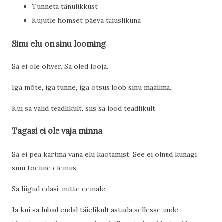
Tunneta tänulikkust
Kujutle homset päeva täiuslikuna
Sinu elu on sinu looming
Sa ei ole ohver. Sa oled looja.
Iga mõte, iga tunne, iga otsus loob sinu maailma.
Kui sa valid teadlikult, siis sa lood teadlikult.
Tagasi ei ole vaja minna
Sa ei pea kartma vana elu kaotamist. See ei olnud kunagi
sinu tõeline olemus.
Sa liigud edasi, mitte eemale.
Ja kui sa lubad endal täielikult astuda sellesse uude