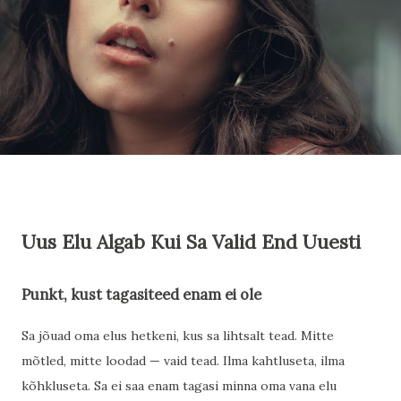
Uus Elu Algab Kui Sa Valid End Uuesti
Punkt, kust tagasiteed enam ei ole
Sa jõuad oma elus hetkeni, kus sa lihtsalt tead. Mitte
mõtled, mitte loodad — vaid tead. Ilma kahtluseta, ilma
kõhkluseta. Sa ei saa enam tagasi minna oma vana elu