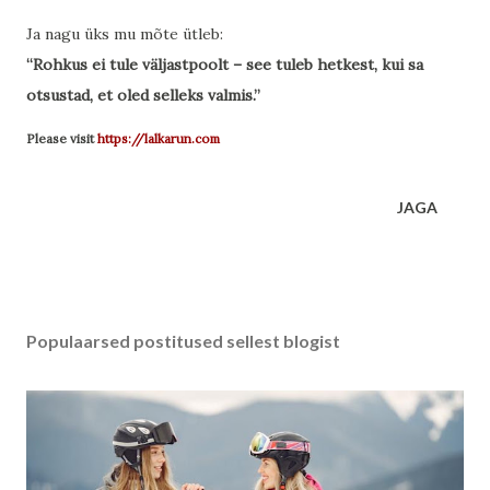
Ja nagu üks mu mõte ütleb:
“Rohkus ei tule väljastpoolt – see tuleb hetkest, kui sa
otsustad, et oled selleks valmis.”
Please visit
https://lalkarun.com
JAGA
Populaarsed postitused sellest blogist