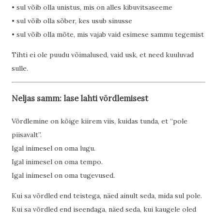
• sul võib olla unistus, mis on alles kibuvitsaseeme
• sul võib olla sõber, kes usub sinusse
• sul võib olla mõte, mis vajab vaid esimese sammu tegemist
Tihti ei ole puudu võimalused, vaid usk, et need kuuluvad
sulle.
Neljas samm: lase lahti võrdlemisest
Võrdlemine on kõige kiirem viis, kuidas tunda, et “pole
piisavalt”.
Igal inimesel on oma lugu.
Igal inimesel on oma tempo.
Igal inimesel on oma tugevused.
Kui sa võrdled end teistega, näed ainult seda, mida sul pole.
Kui sa võrdled end iseendaga, näed seda, kui kaugele oled