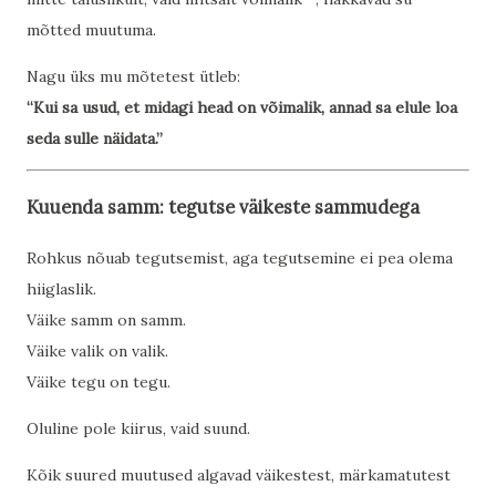
mõtted muutuma.
Nagu üks mu mõtetest ütleb:
“Kui sa usud, et midagi head on võimalik, annad sa elule loa
seda sulle näidata.”
Kuuenda samm: tegutse väikeste sammudega
Rohkus nõuab tegutsemist, aga tegutsemine ei pea olema
hiiglaslik.
Väike samm on samm.
Väike valik on valik.
Väike tegu on tegu.
Oluline pole kiirus, vaid suund.
Kõik suured muutused algavad väikestest, märkamatutest