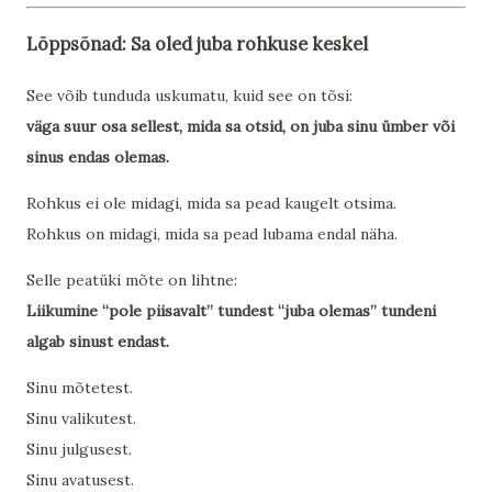
Lõppsõnad: Sa oled juba rohkuse keskel
See võib tunduda uskumatu, kuid see on tõsi:
väga suur osa sellest, mida sa otsid, on juba sinu ümber või
sinus endas olemas.
Rohkus ei ole midagi, mida sa pead kaugelt otsima.
Rohkus on midagi, mida sa pead lubama endal näha.
Selle peatüki mõte on lihtne:
Liikumine “pole piisavalt” tundest “juba olemas” tundeni
algab sinust endast.
Sinu mõtetest.
Sinu valikutest.
Sinu julgusest.
Sinu avatusest.