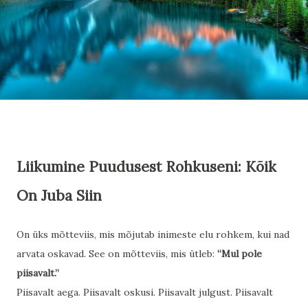
Liikumine Puudusest Rohkuseni: Kõik
On Juba Siin
On üks mõtteviis, mis mõjutab inimeste elu rohkem, kui nad
arvata oskavad. See on mõtteviis, mis ütleb:
“Mul pole
piisavalt.”
Piisavalt aega. Piisavalt oskusi. Piisavalt julgust. Piisavalt