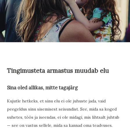
Tingimusteta armastus muudab elu
Sina oled allikas, mitte tagajärg
Kujutle hetkeks, et sinu elu ei ole juhuste jada, vaid
peegeldus sinu sisemisest seisundist. See, mida sa koged
suhetes, töös ja iseendas, ei ole midagi, mis lihtsalt juhtub
— see on vastus sellele, mida sa kannad oma teadvuses.