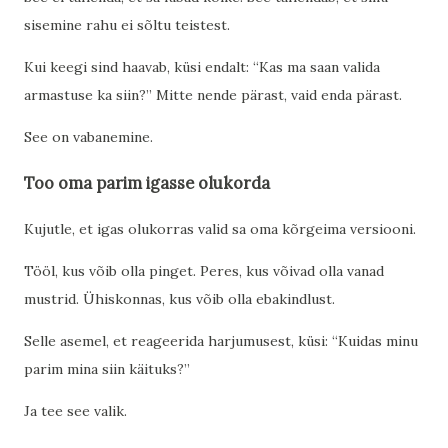
sisemine rahu ei sõltu teistest.
Kui keegi sind haavab, küsi endalt: “Kas ma saan valida
armastuse ka siin?” Mitte nende pärast, vaid enda pärast.
See on vabanemine.
Too oma parim igasse olukorda
Kujutle, et igas olukorras valid sa oma kõrgeima versiooni.
Tööl, kus võib olla pinget. Peres, kus võivad olla vanad
mustrid. Ühiskonnas, kus võib olla ebakindlust.
Selle asemel, et reageerida harjumusest, küsi: “Kuidas minu
parim mina siin käituks?”
Ja tee see valik.