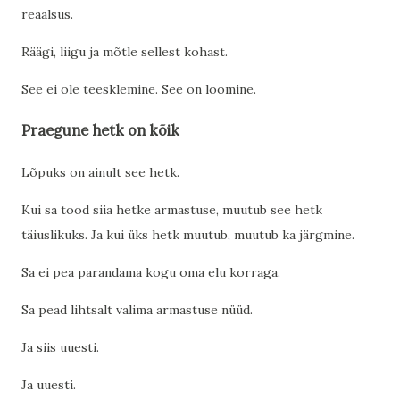
reaalsus.
Räägi, liigu ja mõtle sellest kohast.
See ei ole teesklemine. See on loomine.
Praegune hetk on kõik
Lõpuks on ainult see hetk.
Kui sa tood siia hetke armastuse, muutub see hetk
täiuslikuks. Ja kui üks hetk muutub, muutub ka järgmine.
Sa ei pea parandama kogu oma elu korraga.
Sa pead lihtsalt valima armastuse nüüd.
Ja siis uuesti.
Ja uuesti.