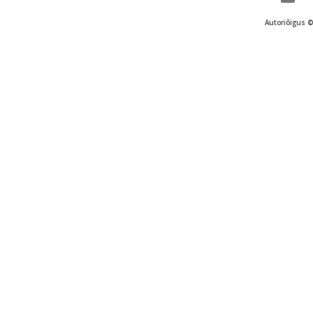
Autoriõigus ©