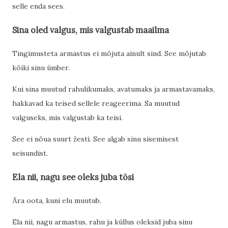
selle enda sees.
Sina oled valgus, mis valgustab maailma
Tingimusteta armastus ei mõjuta ainult sind. See mõjutab
kõiki sinu ümber.
Kui sina muutud rahulikumaks, avatumaks ja armastavamaks,
hakkavad ka teised sellele reageerima. Sa muutud
valguseks, mis valgustab ka teisi.
See ei nõua suurt žesti. See algab sinu sisemisest
seisundist.
Ela nii, nagu see oleks juba tõsi
Ära oota, kuni elu muutub.
Ela nii, nagu armastus, rahu ja küllus oleksid juba sinu