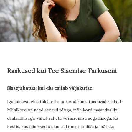
Raskused kui Tee Sisemise Tarkuseni
Sissejuhatus: kui elu esitab väljakutse
Iga inimese elus tuleb ette perioode, mis tunduvad rasked.
Mõnikord on need seotud tööga, mõnikord majandusliku
ebakindlusega, vahel suhete või sisemise segadusega. Ka
Eestis, kus inimesed on tuntud oma rahuliku ja mõtliku