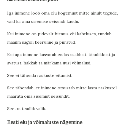
Iga inimene loob oma elu kogemust mitte ainult tegude,
vaid ka oma sisemise seisundi kaudu.
Kui inimene on pidevalt hirmus või kahtluses, tundub
maailm sageli keeruline ja piiratud.
Kui aga inimene kasvatab endas usaldust, tänulikkust ja
avatust, hakkab ta märkama uusi võimalusi.
See ei tähenda raskuste eitamist.
See tähendab, et inimene otsustab mitte lasta raskustel
määrata oma sisemist seisundit.
See on teadlik valik.
Eesti elu ja võimaluste nägemine