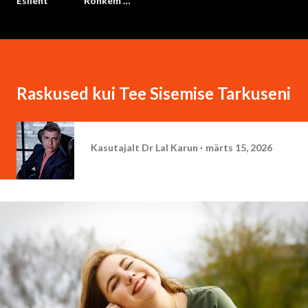
Esileht
Rohkem …
Raskused kui Tee Sisemise Tarkuseni
Kasutajalt
Dr Lal Karun
märts 15, 2026