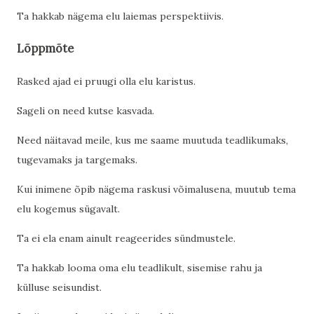
Ta hakkab nägema elu laiemas perspektiivis.
Lõppmõte
Rasked ajad ei pruugi olla elu karistus.
Sageli on need kutse kasvada.
Need näitavad meile, kus me saame muutuda teadlikumaks,
tugevamaks ja targemaks.
Kui inimene õpib nägema raskusi võimalusena, muutub tema
elu kogemus sügavalt.
Ta ei ela enam ainult reageerides sündmustele.
Ta hakkab looma oma elu teadlikult, sisemise rahu ja
külluse seisundist.