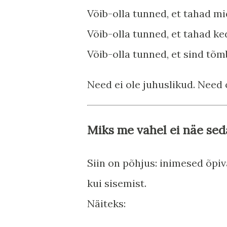
Võib-olla tunned, et tahad mi
Võib-olla tunned, et tahad ke
Võib-olla tunned, et sind tõm
Need ei ole juhuslikud. Need 
Miks me vahel ei näe sed
Siin on põhjus: inimesed õpi
kui sisemist.
Näiteks: